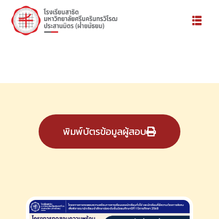
พิมพ์บัตรข้อมูลผู้สอบ
้องเรียน