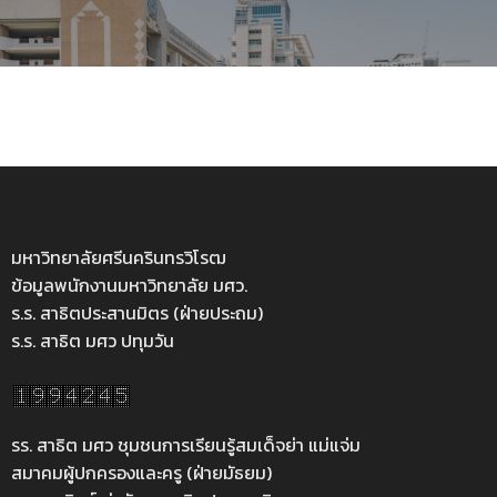
มหาวิทยาลัยศรีนครินทรวิโรฒ
ข้อมูลพนักงานมหาวิทยาลัย มศว.
ร.ร. สาธิตประสานมิตร (ฝ่ายประถม)
ร.ร. สาธิต มศว ปทุมวัน
รร. สาธิต มศว ชุมชนการเรียนรู้สมเด็จย่า แม่แจ่ม
สมาคมผู้ปกครองและครู (ฝ่ายมัธยม)