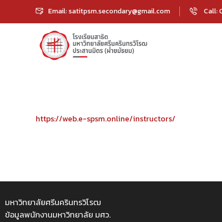
Email: satitpsm.secondary@gmail.com
Call:
https://web.e-spsm.online/instructors/
มหาวิทยาลัยศรีนครินทรวิโรฒ
ข้อมูลพนักงานมหาวิทยาลัย มศว.