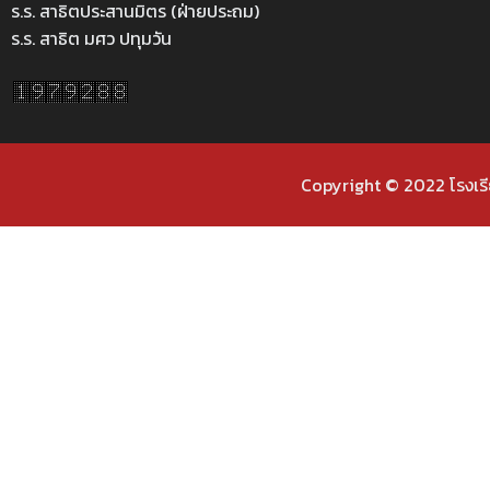
ร.ร. สาธิตประสานมิตร (ฝ่ายประถม)
ร.ร. สาธิต มศว ปทุมวัน
Copyright © 2022 โรงเรี