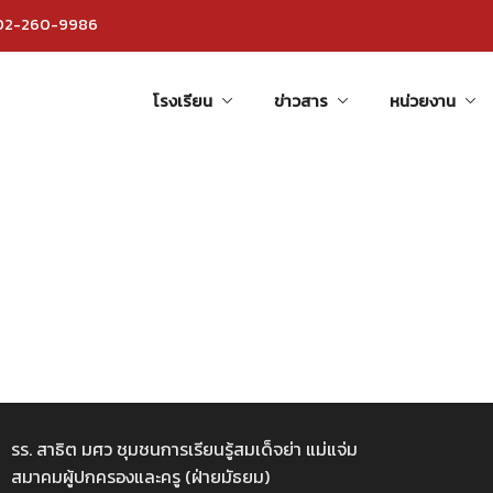
 02-260-9986
โรงเรียน
ข่าวสาร
หน่วยงาน
รร. สาธิต มศว ชุมชนการเรียนรู้สมเด็จย่า แม่แจ่ม
สมาคมผู้ปกครองและครู (ฝ่ายมัธยม)