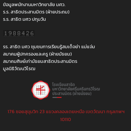
ข้อมูลพนักงานมหาวิทยาลัย มศว.
ร.ร. สาธิตประสานมิตร (ฝ่ายประถม)
ร.ร. สาธิต มศว ปทุมวัน
รร. สาธิต มศว ชุมชนการเรียนรู้สมเด็จย่า แม่แจ่ม
สมาคมผู้ปกครองและครู (ฝ่ายมัธยม)
สมาคมศิษย์เก่ามัธยมสาธิตประสานมิตร
มูลนิธิวัฒนวิโรฒ
176 ซอยสุขุมวิท 23 แขวงคลองเตยเหนือ เขตวัฒนา กรุงเทพฯ
10110