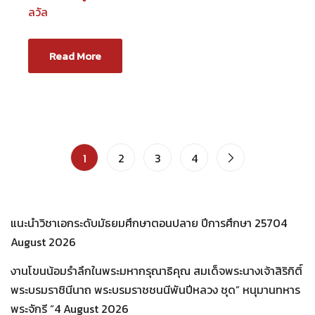
ลวัล
Read More
1
2
3
4
แนะนำวิชาเอกระดับมัธยมศึกษาตอนปลาย ปีการศึกษา 2570
4
August 2026
งานโขนน้อมรำลึกในพระมหากรุณาธิคุณ สมเด็จพระนางเจ้าสิริกิติ์
พระบรมราชินีนาถ พระบรมราชชนนีพันปีหลวง ชุด” หนุมานทหาร
พระจักรี “
4 August 2026