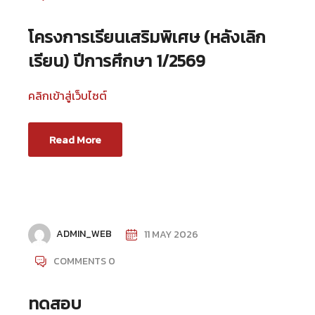
โครงการเรียนเสริมพิเศษ (หลังเลิก
เรียน) ปีการศึกษา 1/2569
คลิกเข้าสู่เว็บไซต์
Read More
ADMIN_WEB
11 MAY 2026
COMMENTS 0
ทดสอบ