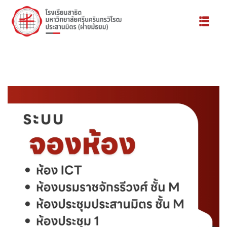
้องเรียน