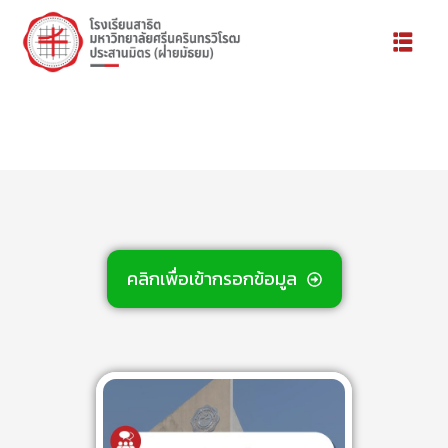
คลิกเพื่อเข้ากรอกข้อมูล
้องเรียน