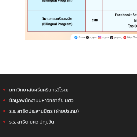
มหาวิทยาลัยศรีนครินทรวิโรฒ
ข้อมูลพนักงานมหาวิทยาลัย มศว.
ร.ร. สาธิตประสานมิตร (ฝ่ายประถม)
ร.ร. สาธิต มศว ปทุมวัน