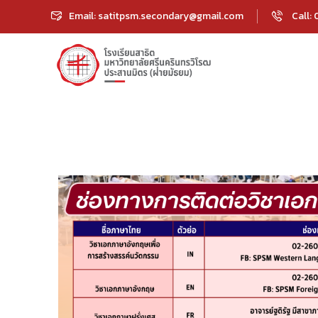
Email: satitpsm.secondary@gmail.com
Call: