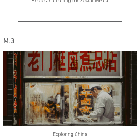
Photo and Editing for Social Media
M.3
Exploring China