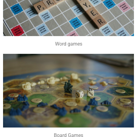
Word games
Board Games