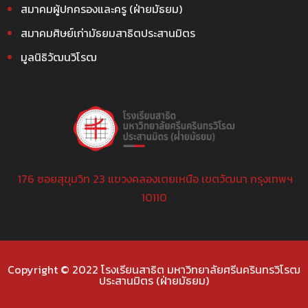
สมาคมผู้ปกครองและครู (ฝ่ายมัธยม)
สมาคมศิษย์เก่ามัธยมสาธิตประสานมิตร
มูลนิธิวัฒนวิโรฒ
176 ซอยสุขุมวิท 23 แขวงคลองเตยเหนือ เขตวัฒนา กรุงเทพฯ
10110
Copyright © 2022 โรงเรียนสาธิต มหาวิทยาลัยศรีนครินทรวิโรฒ
ประสานมิตร (ฝ่ายมัธยม)