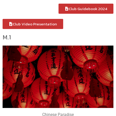
Club Guidebook 2024
Club Video Presentation
M.1
Chinese Paradise