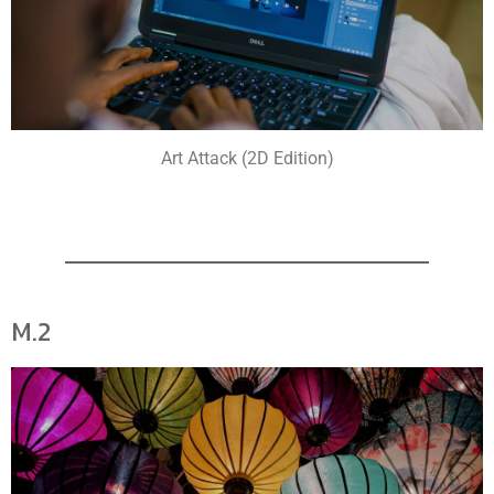
Art Attack (2D Edition)
M.2