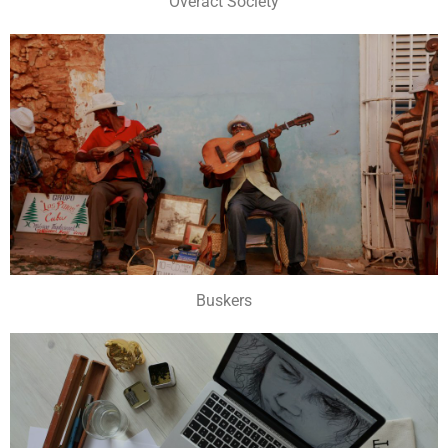
Overact Society
Buskers