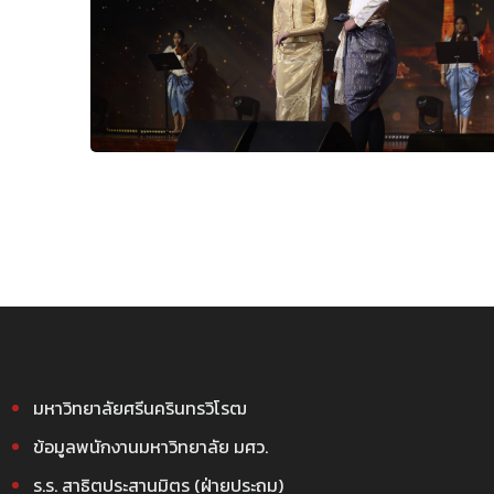
มหาวิทยาลัยศรีนครินทรวิโรฒ
ข้อมูลพนักงานมหาวิทยาลัย มศว.
ร.ร. สาธิตประสานมิตร (ฝ่ายประถม)